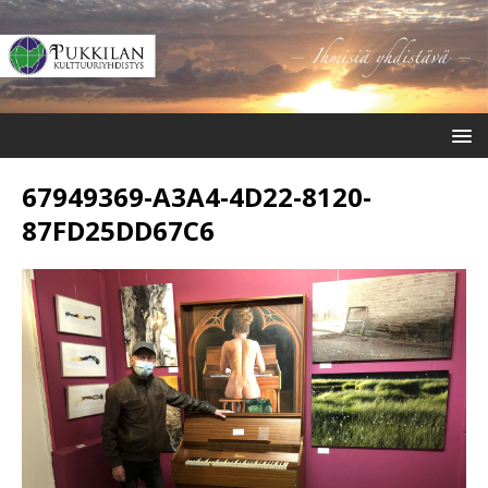
67949369-A3A4-4D22-8120-
87FD25DD67C6