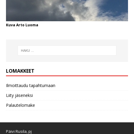
Kuva Arto Luoma
LOMAKKEET
Ilmoittaudu tapahtumaan
Liity jäseneksi
Palautelomake
Päivi Rusila, pj