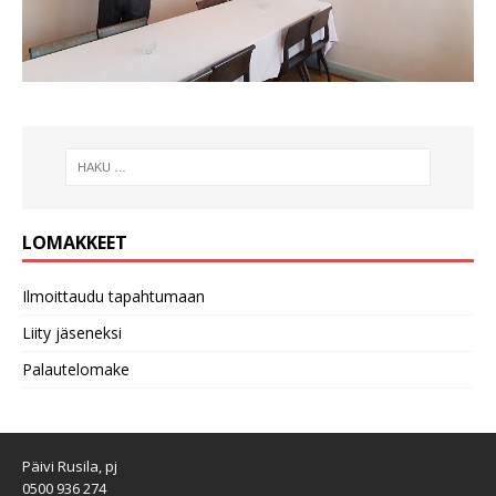
LOMAKKEET
Ilmoittaudu tapahtumaan
Liity jäseneksi
Palautelomake
Päivi Rusila, pj
0500 936 274