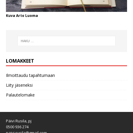
Kuva Arto Luoma
LOMAKKEET
Ilmoittaudu tapahtumaan
Liity jäseneksi
Palautelomake
Päivi Rusila, pj
0500 936 274
paivi.rusila@gmail.com