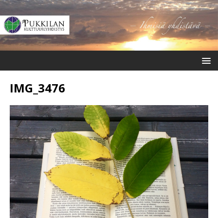
IMG_3476