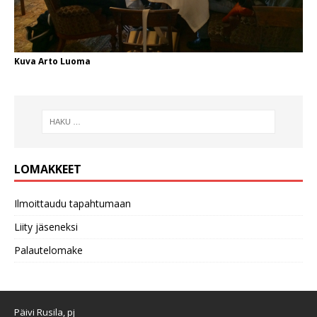
Kuva Arto Luoma
LOMAKKEET
Ilmoittaudu tapahtumaan
Liity jäseneksi
Palautelomake
Päivi Rusila, pj