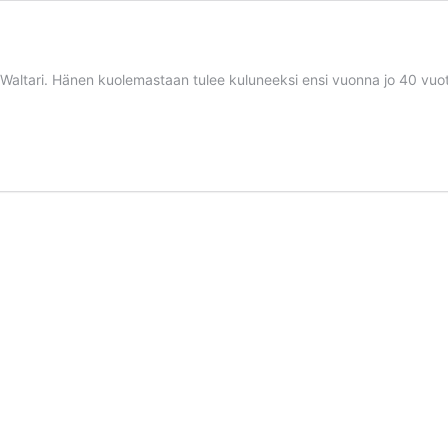
Waltari. Hänen kuolemastaan tulee kuluneeksi ensi vuonna jo 40 vuotta