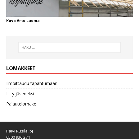
Kuva Arto Luoma
LOMAKKEET
Ilmoittaudu tapahtumaan
Liity jäseneksi
Palautelomake
Päivi Rusila, pj
0500 936 274