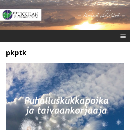
pkptk