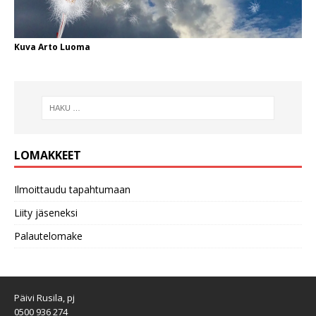
Kuva Arto Luoma
LOMAKKEET
Ilmoittaudu tapahtumaan
Liity jäseneksi
Palautelomake
Päivi Rusila, pj
0500 936 274