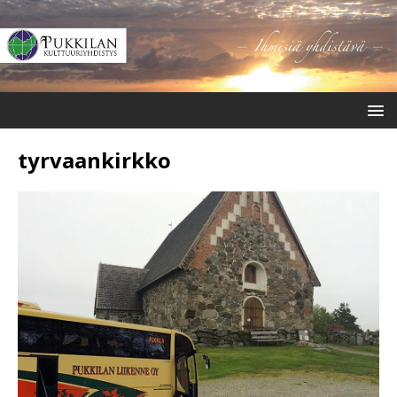
tyrvaankirkko