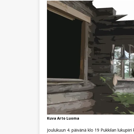
Kuva Arto Luoma
Joulukuun 4. päivänä klo 19 Pukkilan lukupiir