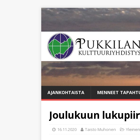
AJANKOHTAISTA
MENNEET TAPAHT
Joulukuun lukupiir
16.11.2020
Taisto Muhonen
Yleinen