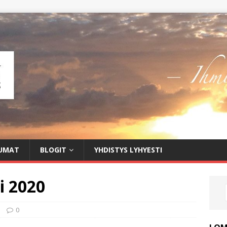
UMAT
BLOGIT
YHDISTYS LYHYESTI
i 2020
0