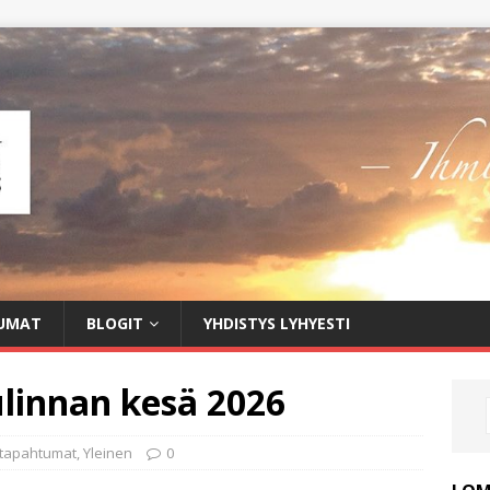
UMAT
BLOGIT
YHDISTYS LYHYESTI
ulinnan kesä 2026
 tapahtumat
,
Yleinen
0