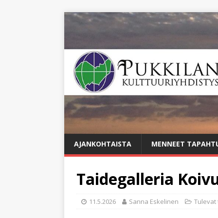
AJANKOHTAISTA
MENNEET TAPAHT
Taidegalleria Koiv
11.5.2026
Sanna Eskelinen
Tulevat