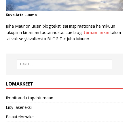
Kuva Arto Luoma
Juha Maunon uusin blogiteksti sai inspiraationsa helmikuun
lukupiirin kirjailijan tuotannosta. Lue blogi
tämän linkin
takaa
tai valitse ylävalikosta BLOGIT > Juha Mauno.
LOMAKKEET
Ilmoittaudu tapahtumaan
Liity jäseneksi
Palautelomake