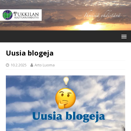
Uusia blogeja
10.2.2025
Arto Luoma