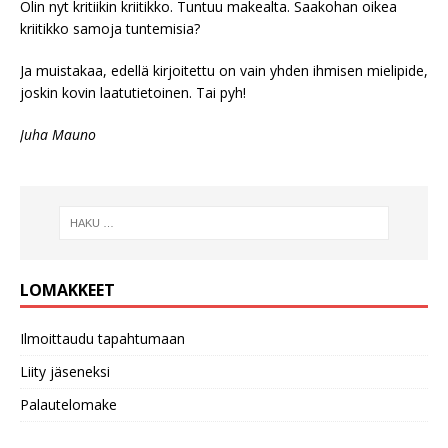
Olin nyt kritiikin kriitikko. Tuntuu makealta. Saakohan oikea
kriitikko samoja tuntemisia?
Ja muistakaa, edellä kirjoitettu on vain yhden ihmisen mielipide,
joskin kovin laatutietoinen. Tai pyh!
Juha Mauno
LOMAKKEET
Ilmoittaudu tapahtumaan
Liity jäseneksi
Palautelomake