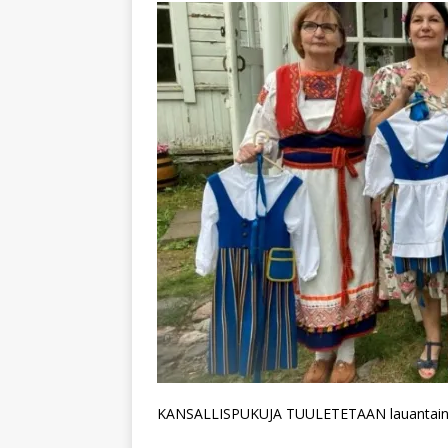
KANSALLISPUKUJA TUULETETAAN lauantaina 5.