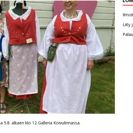
LOM
Ilmo
Liity
Pala
8. alkaen klo 12 Galleria Koivulinnassa.