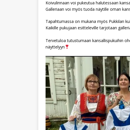
Koivulinnaan voi pukeutua halutessaan kansa
Galleriaan voi myös tuoda näytille oman kansal
Tapahtumassa on mukana myös Pukkilan kult
Kaikille pukujaan esitteleville tarjotaan galler
Tervetuloa tutustumaan kansallispukuihin ohe
näyttelyyn