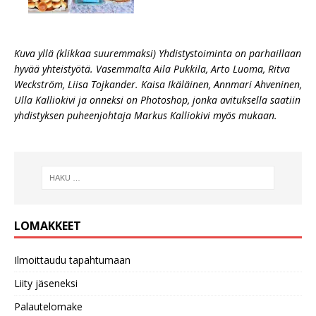
Kuva yllä (klikkaa suuremmaksi) Yhdistystoiminta on parhaillaan
hyvää yhteistyötä. Vasemmalta Aila Pukkila, Arto Luoma, Ritva
Weckström, Liisa Tojkander. Kaisa Ikäläinen, Annmari Ahveninen,
Ulla Kalliokivi ja onneksi on Photoshop, jonka avituksella saatiin
yhdistyksen puheenjohtaja Markus Kalliokivi myös mukaan.
LOMAKKEET
Ilmoittaudu tapahtumaan
Liity jäseneksi
Palautelomake