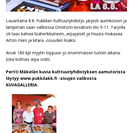
Lauantaina 8.8. Pukkilan Kulttuuriyhdistys järjesti aurinkoisen ja
lämpimän sään vallitessa Onnitorin kesätorin klo 9-11. Tarjolla
oli taas kahvia lisäherkkuineen, arpajaiset ja muuta mukavaa
Arton mies ja kitara -osuuden lisäksi.
Arvat 180 kpl myytin loppuun jo ensimmäisen tunnin aikana.
Joka kolmas arpa voitti.
Pertti Mäkelän kuvia kulttuuriyhdistyksen aamutorista
löytyy www.pukkilakk.fi -sivujen valikosta
KUVAGALLERIA.