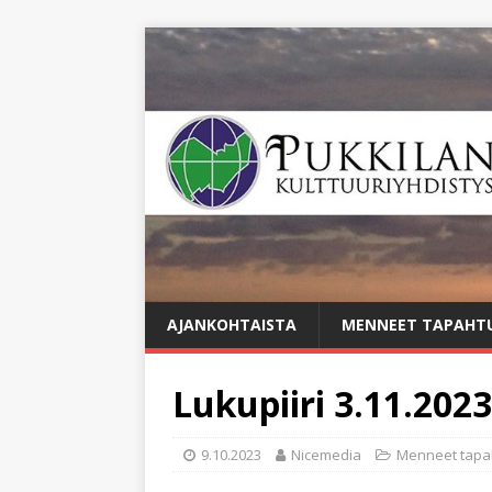
AJANKOHTAISTA
MENNEET TAPAHT
Lukupiiri 3.11.2023
9.10.2023
Nicemedia
Menneet tapa