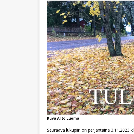
Kuva Arto Luoma
Seuraava lukupiiri on perjantaina 3.11.2023 kl