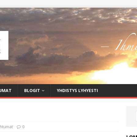
UMAT
BLOGIT
YHDISTYS LYHYESTI
htumat
0