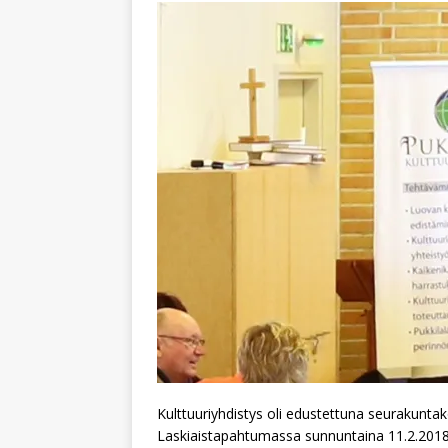
Kulttuuriyhdistys oli edustettuna seurakunta
Laskiaistapahtumassa sunnuntaina 11.2.2018 r