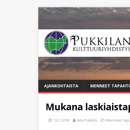
AJANKOHTAISTA
MENNEET TAPAHT
Mukana laskiaist
13.2.2018
Aila Pukkila
Menneet tap